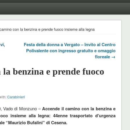
camino con la benzina e prende fuoco insieme alla legna
vi,
Festa della donna a Vergato – Invito al Centro
Polivalente con ingresso gratuito e omaggio
floreale →
 la benzina e prende fuoco
with:
Carabinieri
0, Vado di Monzuno –
Accende il camino con la benzina e
oco insieme alla legna: 44enne trasportato d’urgenza
ale “Maurizio Bufalini” di Cesena.