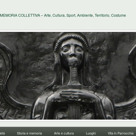
MEMORIA COLLETTIVA – Arte, Cultura, Sport, Ambiente, Territorio, Costume
età
Storia e memoria
Arte e cultura
Luoghi
Vita in Parrocchia