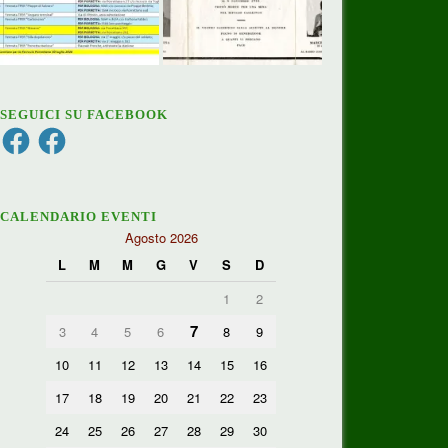
SEGUICI SU FACEBOOK
Facebook
Facebook
CALENDARIO EVENTI
Agosto 2026
L
M
M
G
V
S
D
1
2
7
3
4
5
6
8
9
10
11
12
13
14
15
16
17
18
19
20
21
22
23
24
25
26
27
28
29
30