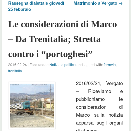
Rassegna dialettale giovedì
Matrimonio a Vergato →
25 febbraio
Le considerazioni di Marco
– Da Trenitalia; Stretta
contro i “portoghesi”
2016-02-24 | Filed under:
Notizie e politica
and tagged with:
ferrovia
,
trenitalia
2016/02/24, Vergato
– Riceviamo e
pubblichiamo le
considerazioni di
Marco sulla notizia
apparsa sugli organi
di stampa;