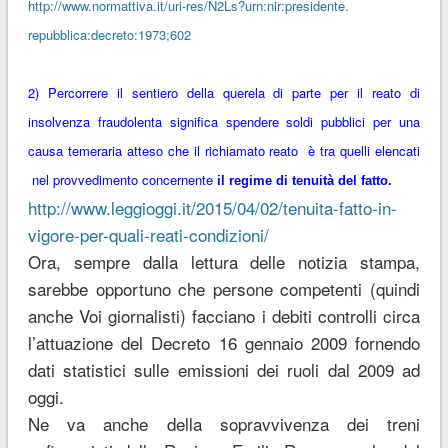
http://www.normattiva.it/uri-
res/N2Ls?urn:nir:presidente.
repubblica:decreto:1973;602
2) Percorrere il sentiero della querela di parte per il reato di
insolvenza fraudolenta significa spendere soldi pubblici per una
causa temeraria atteso che
il richiamato reato è tra quelli elencati
nel provvedimento concernente
il regime di tenuità del fatto.
http://www.leggioggi.it/2015/
04/02/tenuita-fatto-in-
vigore-
per-quali-reati-condizioni/
Ora, sempre dalla lettura delle notizia stampa,
sarebbe opportuno che persone competenti (quindi
anche Voi giornalisti) facciano i debiti controlli circa
l’attuazione del Decreto 16 gennaio 2009 fornendo
dati statistici sulle emissioni dei ruoli dal 2009 ad
oggi.
Ne va anche della sopravvivenza dei treni