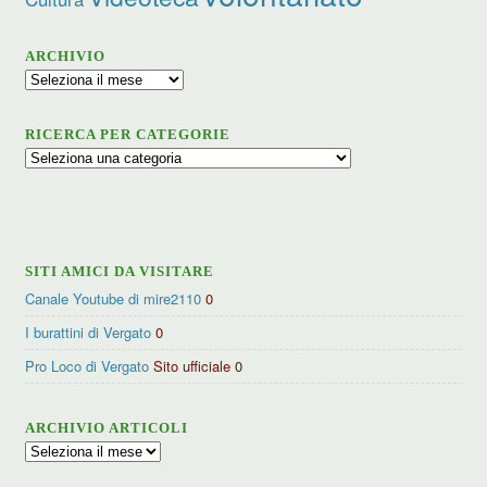
ARCHIVIO
Archivio
RICERCA PER CATEGORIE
Ricerca
per
categorie
SITI AMICI DA VISITARE
Canale Youtube di mire2110
0
I burattini di Vergato
0
Pro Loco di Vergato
Sito ufficiale 0
ARCHIVIO ARTICOLI
Archivio
articoli