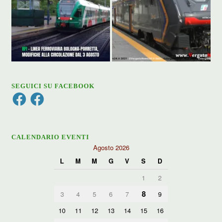
SEGUICI SU FACEBOOK
Facebook
Facebook
CALENDARIO EVENTI
Agosto 2026
L
M
M
G
V
S
D
1
2
8
3
4
5
6
7
9
10
11
12
13
14
15
16