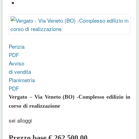
Perizia
PDF
Avviso
di vendita
Planimetria
PDF
Vergato – Via Veneto (BO) -Complesso edilizio in
corso di realizzazione
sei alloggi
Prezzo base € 262.500,00