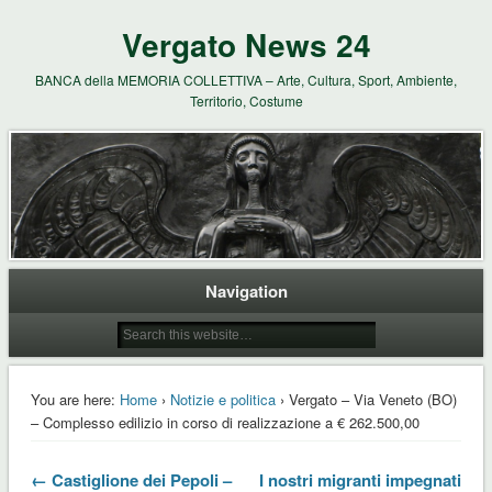
Vergato News 24
BANCA della MEMORIA COLLETTIVA – Arte, Cultura, Sport, Ambiente,
Territorio, Costume
Navigation
You are here:
Home
›
Notizie e politica
› Vergato – Via Veneto (BO)
– Complesso edilizio in corso di realizzazione a € 262.500,00
← Castiglione dei Pepoli –
I nostri migranti impegnati