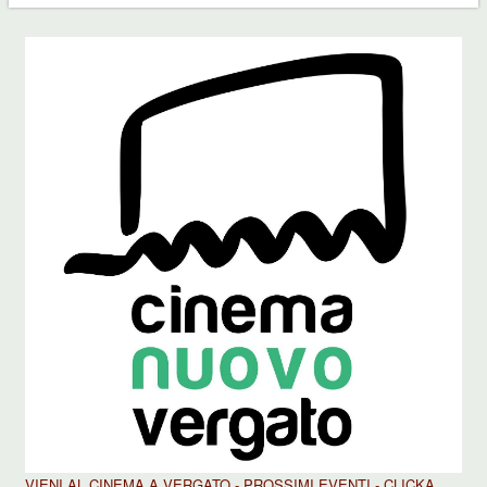
VIENI AL CINEMA A VERGATO - PROSSIMI EVENTI - CLICKA