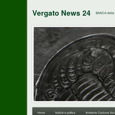
Vergato News 24
BANCA della 
Home
Notizie e politica
Ambiente Costume Soci