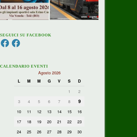
SEGUICI SU FACEBOOK
Facebook
Facebook
CALENDARIO EVENTI
Agosto 2026
L
M
M
G
V
S
D
1
2
9
3
4
5
6
7
8
10
11
12
13
14
15
16
17
18
19
20
21
22
23
24
25
26
27
28
29
30