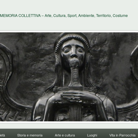
MEMORIA COLLETTIVA – Arte, Cultura, Sport, Ambiente, Territorio, Costume
età
Storia e memoria
Arte e cultura
Luoghi
Vita in Parrocchia