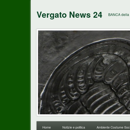
Vergato News 24
BANCA della 
Home
Notizie e politica
Ambiente Costume Soci