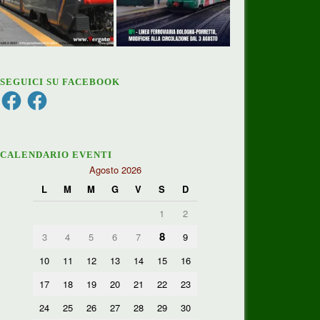
SEGUICI SU FACEBOOK
Facebook
Facebook
CALENDARIO EVENTI
Agosto 2026
L
M
M
G
V
S
D
1
2
8
3
4
5
6
7
9
10
11
12
13
14
15
16
17
18
19
20
21
22
23
24
25
26
27
28
29
30