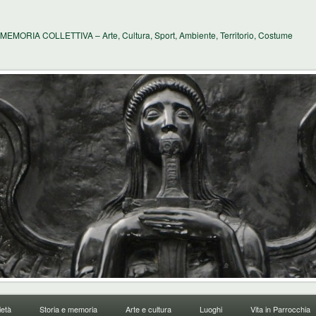
MEMORIA COLLETTIVA – Arte, Cultura, Sport, Ambiente, Territorio, Costume
età
Storia e memoria
Arte e cultura
Luoghi
Vita in Parrocchia