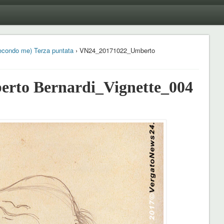
 secondo me) Terza puntata
› VN24_20171022_Umberto
rto Bernardi_Vignette_004