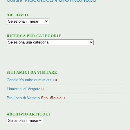
ARCHIVIO
Archivio
RICERCA PER CATEGORIE
Ricerca
per
categorie
SITI AMICI DA VISITARE
Canale Youtube di mire2110
0
I burattini di Vergato
0
Pro Loco di Vergato
Sito ufficiale 0
ARCHIVIO ARTICOLI
Archivio
articoli