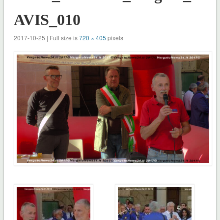
AVIS_010
2017-10-25 | Full size is
720 × 405
pixels