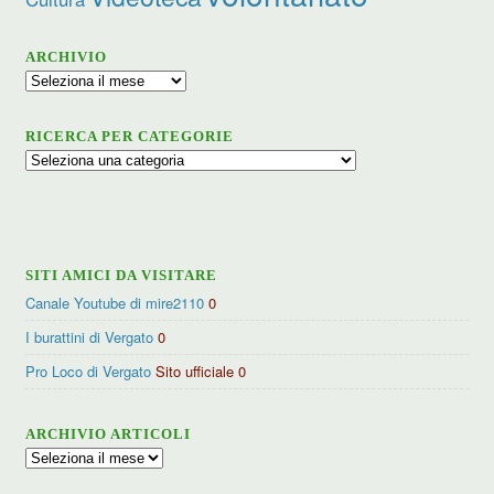
ARCHIVIO
Archivio
RICERCA PER CATEGORIE
Ricerca
per
categorie
SITI AMICI DA VISITARE
Canale Youtube di mire2110
0
I burattini di Vergato
0
Pro Loco di Vergato
Sito ufficiale 0
ARCHIVIO ARTICOLI
Archivio
articoli