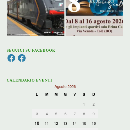
SEGUICI SU FACEBOOK
Facebook
Facebook
CALENDARIO EVENTI
Agosto 2026
L
M
M
G
V
S
D
1
2
3
4
5
6
7
8
9
10
11
12
13
14
15
16