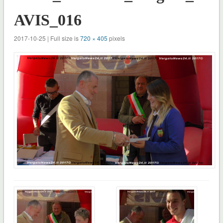
AVIS_016
2017-10-25 | Full size is
720 × 405
pixels