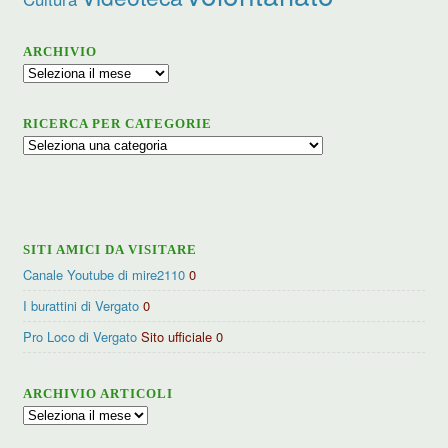
ARCHIVIO
Archivio
RICERCA PER CATEGORIE
Ricerca
per
categorie
SITI AMICI DA VISITARE
Canale Youtube di mire2110
0
I burattini di Vergato
0
Pro Loco di Vergato
Sito ufficiale 0
ARCHIVIO ARTICOLI
Archivio
articoli