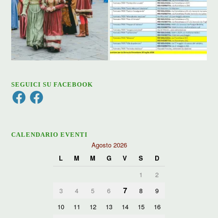
SEGUICI SU FACEBOOK
Facebook
Facebook
CALENDARIO EVENTI
Agosto 2026
L
M
M
G
V
S
D
1
2
7
3
4
5
6
8
9
10
11
12
13
14
15
16