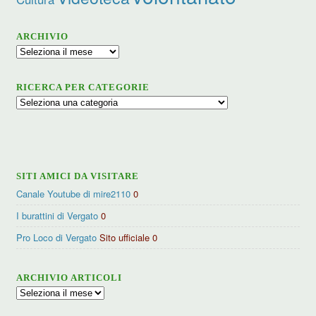
ARCHIVIO
Archivio
RICERCA PER CATEGORIE
Ricerca
per
categorie
SITI AMICI DA VISITARE
Canale Youtube di mire2110
0
I burattini di Vergato
0
Pro Loco di Vergato
Sito ufficiale 0
ARCHIVIO ARTICOLI
Archivio
articoli