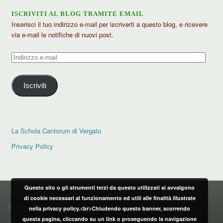
ISCRIVITI AL BLOG TRAMITE EMAIL
Inserisci il tuo indirizzo e-mail per iscriverti a questo blog, e ricevere
via e-mail le notifiche di nuovi post.
Indirizzo
e-
mail
Iscriviti
La Schola Cantorum di Vergato
Privacy Policy
Questo sito o gli strumenti terzi da questo utilizzati si avvalgono
PRIVACY POLICY
di cookie necessari al funzionamento ed utili alle finalità illustrate
privacy policy
nella privacy policy.<br>Chiudendo questo banner, scorrendo
questa pagina, cliccando su un link o proseguendo la navigazione
CONTATTI: