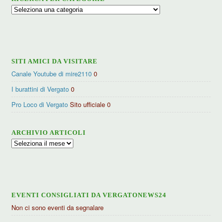
Ricerca
per
categorie
SITI AMICI DA VISITARE
Canale Youtube di mire2110
0
I burattini di Vergato
0
Pro Loco di Vergato
Sito ufficiale 0
ARCHIVIO ARTICOLI
Archivio
articoli
EVENTI CONSIGLIATI DA VERGATONEWS24
Non ci sono eventi da segnalare