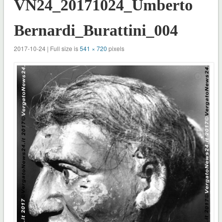
VN24_20171024_Umberto
Bernardi_Burattini_004
2017-10-24 | Full size is
541 × 720
pixels