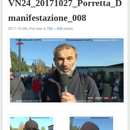
VN24_20171027_Porretta_
manifestazione_008
2017-10-28 | Full size is
720 × 405
pixels