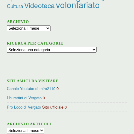
volontariato
Videoteca
Cultura
ARCHIVIO
Archivio
RICERCA PER CATEGORIE
Ricerca
per
categorie
SITI AMICI DA VISITARE
Canale Youtube di mire2110
0
I burattini di Vergato
0
Pro Loco di Vergato
Sito ufficiale 0
ARCHIVIO ARTICOLI
Archivio