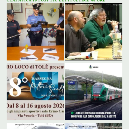
CLASSIFICA 10 POST PIÙ LETTI ULTIME 48 ORE