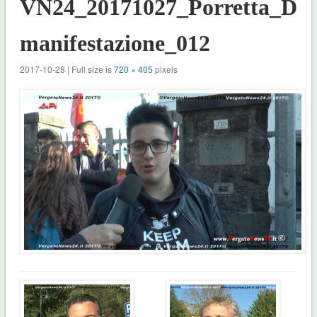
VN24_20171027_Porretta_
manifestazione_012
2017-10-28 | Full size is
720 × 405
pixels