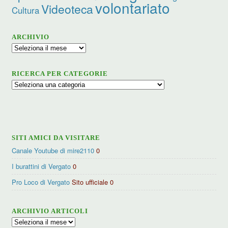
volontariato
Videoteca
Cultura
ARCHIVIO
Archivio
RICERCA PER CATEGORIE
Ricerca
per
categorie
SITI AMICI DA VISITARE
Canale Youtube di mire2110
0
I burattini di Vergato
0
Pro Loco di Vergato
Sito ufficiale 0
ARCHIVIO ARTICOLI
Archivio