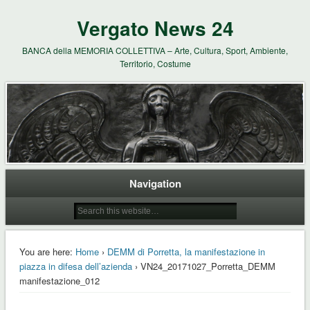
Vergato News 24
BANCA della MEMORIA COLLETTIVA – Arte, Cultura, Sport, Ambiente,
Territorio, Costume
Navigation
You are here:
Home
›
DEMM di Porretta, la manifestazione in
piazza in difesa dell’azienda
› VN24_20171027_Porretta_DEMM
manifestazione_012