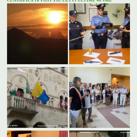
CLASSIFICA 10 POST PIÙ LETTI ULTIME 48 ORE