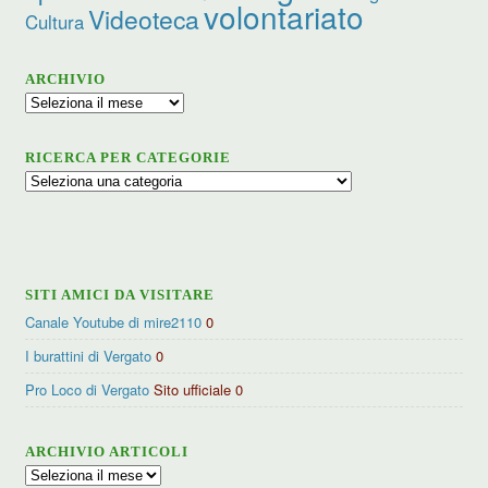
volontariato
Videoteca
Cultura
ARCHIVIO
Archivio
RICERCA PER CATEGORIE
Ricerca
per
categorie
SITI AMICI DA VISITARE
Canale Youtube di mire2110
0
I burattini di Vergato
0
Pro Loco di Vergato
Sito ufficiale 0
ARCHIVIO ARTICOLI
Archivio