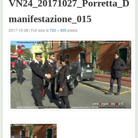
VN24_20171027_Porretta_
manifestazione_015
2017-10-28 | Full size is
720 × 405
pixels