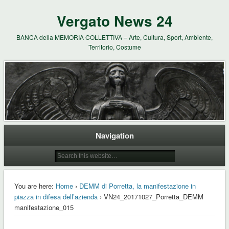
Vergato News 24
BANCA della MEMORIA COLLETTIVA – Arte, Cultura, Sport, Ambiente,
Territorio, Costume
Navigation
You are here:
Home
›
DEMM di Porretta, la manifestazione in
piazza in difesa dell’azienda
› VN24_20171027_Porretta_DEMM
manifestazione_015