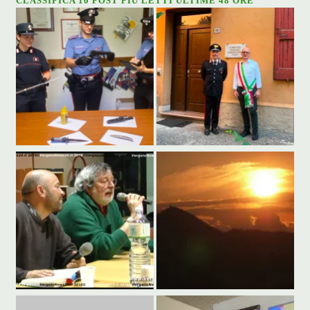
CLASSIFICA 10 POST PIÙ LETTI ULTIME 48 ORE