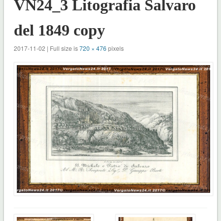
VN24_3 Litografia Salvaro
del 1849 copy
2017-11-02 | Full size is
720 × 476
pixels