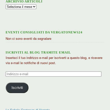
ARCHIVIO ARTICOLI
Archivio
articoli
EVENTI CONSIGLIATI DA VERGATONEWS24
Non ci sono eventi da segnalare
ISCRIVITI AL BLOG TRAMITE EMAIL
Inserisci il tuo indirizzo e-mail per iscriverti a questo blog, e ricevere
via e-mail le notifiche di nuovi post.
Indirizzo
e-
mail
Iscriviti
La Schola Cantorum di Vergato