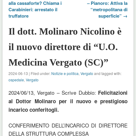
alla cassaforte? Chiama i
– Pianoro: Attiva la
Carabinieri: arrestato il
“metropolitana di
truffatore
superficie” →
Il dott. Molinaro Nicolino è
il nuovo direttore di “U.O.
Medicina Vergato (SC)”
2024-06-13 | Filed under:
Notizie e politica
,
Vergato
and tagged with:
ospedale
,
Vergato
2024/06/13, Vergato – Scrive Dubbio:
Felicitazioni
al Dottor Molinaro per il nuovo e prestigioso
incarico conferitogli.
CONFERIMENTO DELL’INCARICO DI DIRETTORE
DELLA STRUTTURA COMPLESSA