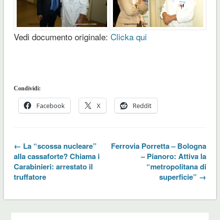
Vedi documento originale:
Clicka qui
Condividi:
Facebook
X
Reddit
← La “scossa nucleare”
Ferrovia Porretta – Bologna
alla cassaforte? Chiama i
– Pianoro: Attiva la
Carabinieri: arrestato il
“metropolitana di
truffatore
superficie” →