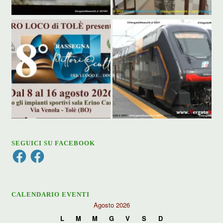
SEGUICI SU FACEBOOK
Facebook
Facebook
CALENDARIO EVENTI
Agosto 2026
L
M
M
G
V
S
D