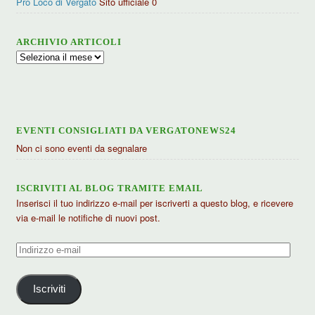
Pro Loco di Vergato
Sito ufficiale 0
ARCHIVIO ARTICOLI
Archivio
articoli
EVENTI CONSIGLIATI DA VERGATONEWS24
Non ci sono eventi da segnalare
ISCRIVITI AL BLOG TRAMITE EMAIL
Inserisci il tuo indirizzo e-mail per iscriverti a questo blog, e ricevere
via e-mail le notifiche di nuovi post.
Indirizzo
e-
mail
Iscriviti