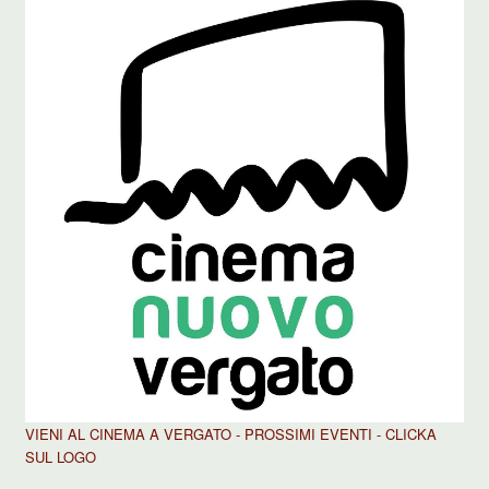
VIENI AL CINEMA A VERGATO - PROSSIMI EVENTI - CLICKA
SUL LOGO