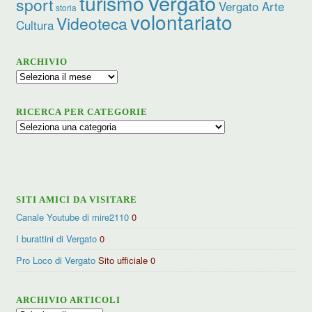
turismo
Vergato
sport
Vergato Arte
storia
volontariato
Videoteca
Cultura
ARCHIVIO
Archivio
RICERCA PER CATEGORIE
Ricerca
per
categorie
SITI AMICI DA VISITARE
Canale Youtube di mire2110
0
I burattini di Vergato
0
Pro Loco di Vergato
Sito ufficiale 0
ARCHIVIO ARTICOLI