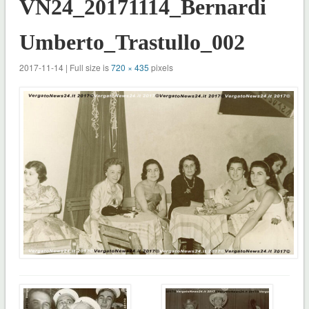
VN24_20171114_Bernardi
Umberto_Trastullo_002
2017-11-14 | Full size is
720 × 435
pixels