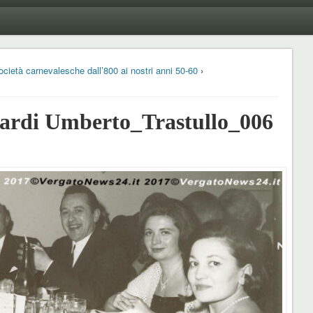
cietà carnevalesche dall’800 ai nostri anni 50-60
›
rdi Umberto_Trastullo_006