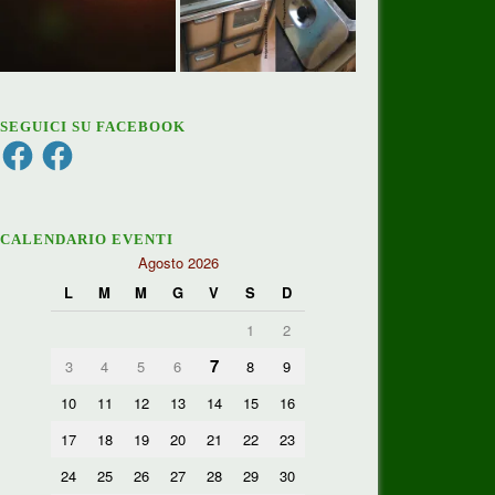
SEGUICI SU FACEBOOK
Facebook
Facebook
CALENDARIO EVENTI
Agosto 2026
L
M
M
G
V
S
D
1
2
7
3
4
5
6
8
9
10
11
12
13
14
15
16
17
18
19
20
21
22
23
24
25
26
27
28
29
30