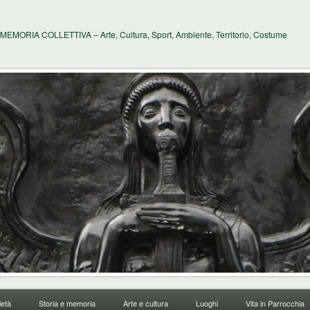
MEMORIA COLLETTIVA – Arte, Cultura, Sport, Ambiente, Territorio, Costume
età
Storia e memoria
Arte e cultura
Luoghi
Vita in Parrocchia