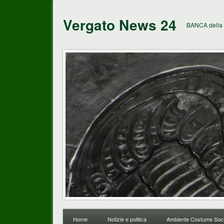
Vergato News 24
BANCA della 
Home
Notizie e politica
Ambiente Costume Soci