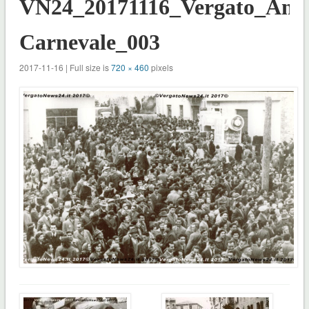
VN24_20171116_Vergato_Anti
Carnevale_003
2017-11-16 | Full size is
720 × 460
pixels