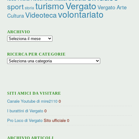
turismo
Vergato
sport
Vergato Arte
storia
volontariato
Videoteca
Cultura
ARCHIVIO
Archivio
RICERCA PER CATEGORIE
Ricerca
per
categorie
SITI AMICI DA VISITARE
Canale Youtube di mire2110
0
I burattini di Vergato
0
Pro Loco di Vergato
Sito ufficiale 0
ARCHIVIO ARTICOLI