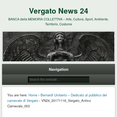
Vergato News 24
BANCA della MEMORIA COLLETTIVA – Arte, Cultura, Sport, Ambiente,
Territorio, Costume
Navigation
You are here:
Home
›
Bernardi Umberto – Dedicato al pubblico del
carnevale di Vergato
› VN24_20171116_Vergato_Antico
Carnevale_003