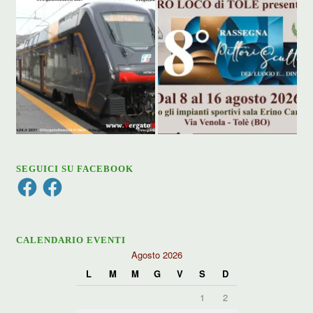
SEGUICI SU FACEBOOK
Facebook
Facebook
CALENDARIO EVENTI
Agosto 2026
L
M
M
G
V
S
D
1
2