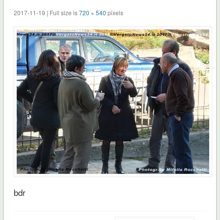
2017-11-19 | Full size is
720 × 540
pixels
bdr