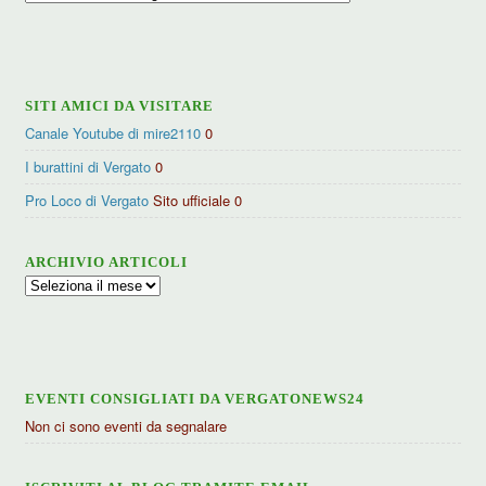
per
categorie
SITI AMICI DA VISITARE
Canale Youtube di mire2110
0
I burattini di Vergato
0
Pro Loco di Vergato
Sito ufficiale 0
ARCHIVIO ARTICOLI
Archivio
articoli
EVENTI CONSIGLIATI DA VERGATONEWS24
Non ci sono eventi da segnalare