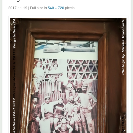
2017-11-19 | Full size is
540 × 720
pixels