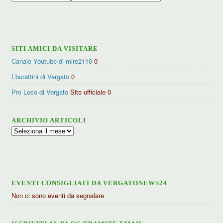
per
categorie
SITI AMICI DA VISITARE
Canale Youtube di mire2110
0
I burattini di Vergato
0
Pro Loco di Vergato
Sito ufficiale 0
ARCHIVIO ARTICOLI
Archivio
articoli
EVENTI CONSIGLIATI DA VERGATONEWS24
Non ci sono eventi da segnalare