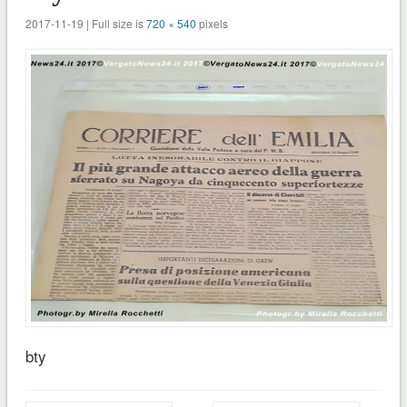
2017-11-19 | Full size is
720 × 540
pixels
bty