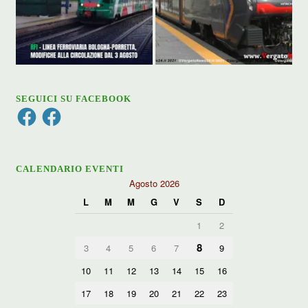
SEGUICI SU FACEBOOK
Facebook
Facebook
CALENDARIO EVENTI
Agosto 2026
L
M
M
G
V
S
D
1
2
8
3
4
5
6
7
9
10
11
12
13
14
15
16
17
18
19
20
21
22
23