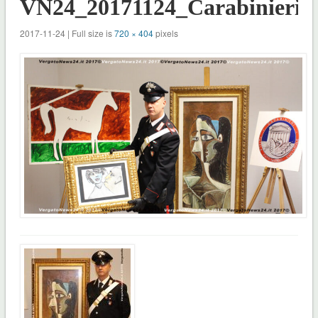
VN24_20171124_Carabinieri_
2017-11-24 | Full size is
720 × 404
pixels