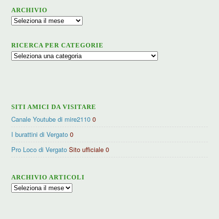
ARCHIVIO
Archivio
RICERCA PER CATEGORIE
Ricerca
per
categorie
SITI AMICI DA VISITARE
Canale Youtube di mire2110
0
I burattini di Vergato
0
Pro Loco di Vergato
Sito ufficiale 0
ARCHIVIO ARTICOLI
Archivio
articoli