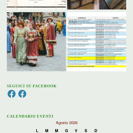
SEGUICI SU FACEBOOK
Facebook
Facebook
CALENDARIO EVENTI
Agosto 2026
L
M
M
G
V
S
D