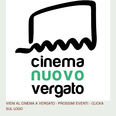
VIENI AL CINEMA A VERGATO - PROSSIMI EVENTI - CLICKA
SUL LOGO