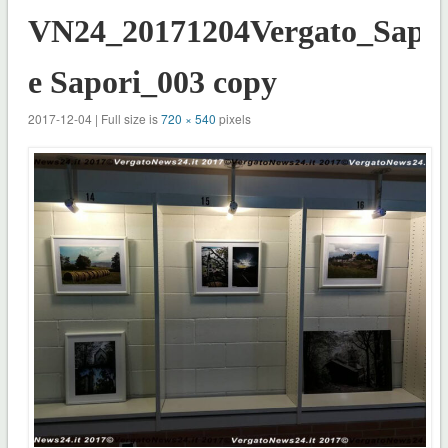
VN24_20171204Vergato_Saper
e Sapori_003 copy
2017-12-04 | Full size is
720 × 540
pixels