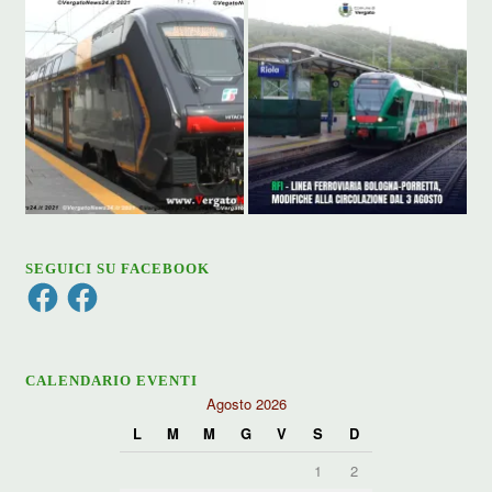
SEGUICI SU FACEBOOK
Facebook
Facebook
CALENDARIO EVENTI
Agosto 2026
L
M
M
G
V
S
D
1
2