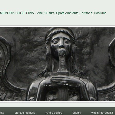
MEMORIA COLLETTIVA – Arte, Cultura, Sport, Ambiente, Territorio, Costume
età
Storia e memoria
Arte e cultura
Luoghi
Vita in Parrocchia