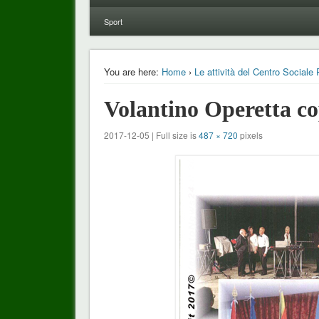
Sport
You are here:
Home
›
Le attività del Centro Sociale 
Volantino Operetta c
2017-12-05 | Full size is
487 × 720
pixels