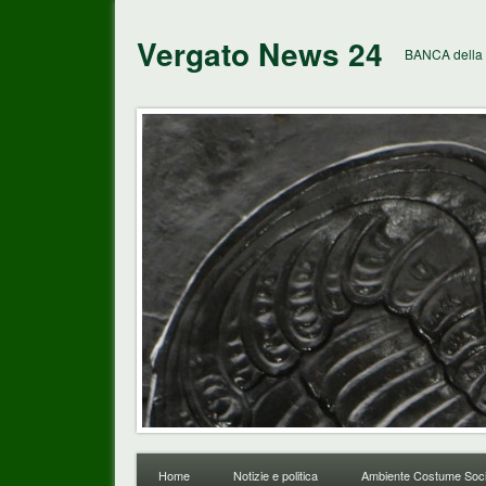
Vergato News 24
BANCA della 
Home
Notizie e politica
Ambiente Costume Soci