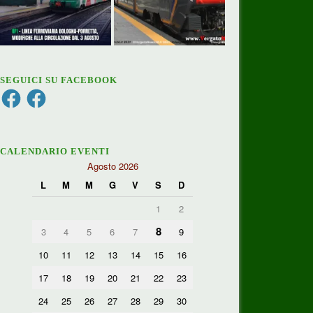
SEGUICI SU FACEBOOK
Facebook
Facebook
CALENDARIO EVENTI
Agosto 2026
L
M
M
G
V
S
D
1
2
8
3
4
5
6
7
9
10
11
12
13
14
15
16
17
18
19
20
21
22
23
24
25
26
27
28
29
30