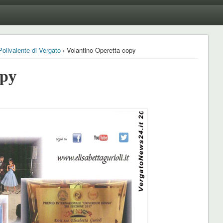
Polivalente di Vergato
› Volantino Operetta copy
opy