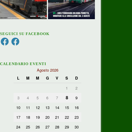
SEGUICI SU FACEBOOK
Facebook
Facebook
CALENDARIO EVENTI
Agosto 2026
L
M
M
G
V
S
D
1
2
8
3
4
5
6
7
9
10
11
12
13
14
15
16
17
18
19
20
21
22
23
24
25
26
27
28
29
30