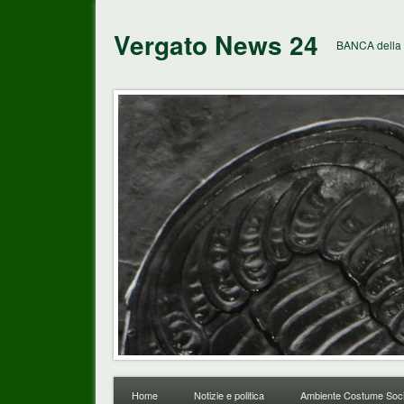
Vergato News 24
BANCA della 
Home
Notizie e politica
Ambiente Costume Soci