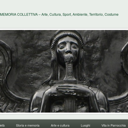
MEMORIA COLLETTIVA – Arte, Cultura, Sport, Ambiente, Territorio, Costume
età
Storia e memoria
Arte e cultura
Luoghi
Vita in Parrocchia