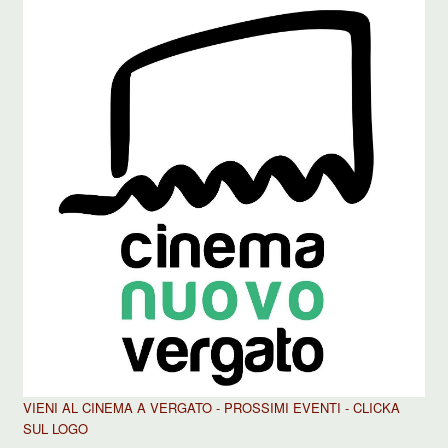
VIENI AL CINEMA A VERGATO - PROSSIMI EVENTI - CLICKA
SUL LOGO