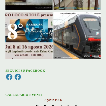
SEGUICI SU FACEBOOK
Facebook
Facebook
CALENDARIO EVENTI
Agosto 2026