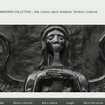
MEMORIA COLLETTIVA – Arte, Cultura, Sport, Ambiente, Territorio, Costume
età
Storia e memoria
Arte e cultura
Luoghi
Vita in Parrocchia