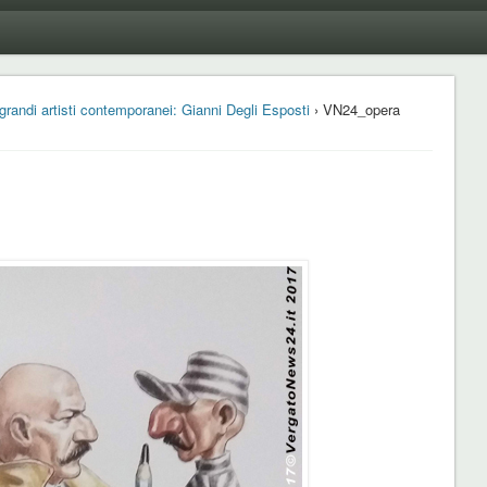
randi artisti contemporanei: Gianni Degli Esposti
› VN24_opera