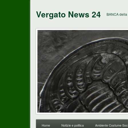
Vergato News 24
BANCA della 
Home
Notizie e politica
Ambiente Costume Soci