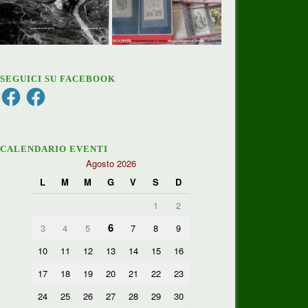
SEGUICI SU FACEBOOK
Facebook
Facebook
CALENDARIO EVENTI
Agosto 2026
L
M
M
G
V
S
D
1
2
6
3
4
5
7
8
9
10
11
12
13
14
15
16
17
18
19
20
21
22
23
24
25
26
27
28
29
30