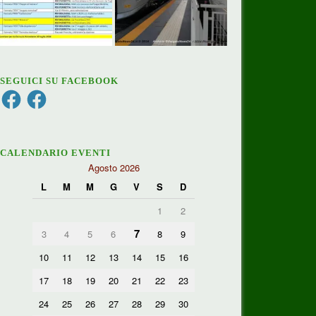
SEGUICI SU FACEBOOK
Facebook
Facebook
CALENDARIO EVENTI
Agosto 2026
L
M
M
G
V
S
D
1
2
7
3
4
5
6
8
9
10
11
12
13
14
15
16
17
18
19
20
21
22
23
24
25
26
27
28
29
30