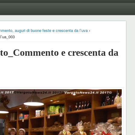
mento, auguri di buone feste e crescenta da l’uva
›
l’ua_003
o_Commento e crescenta da