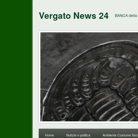
Vergato News 24
BANCA della 
Home
Notizie e politica
Ambiente Costume Soci