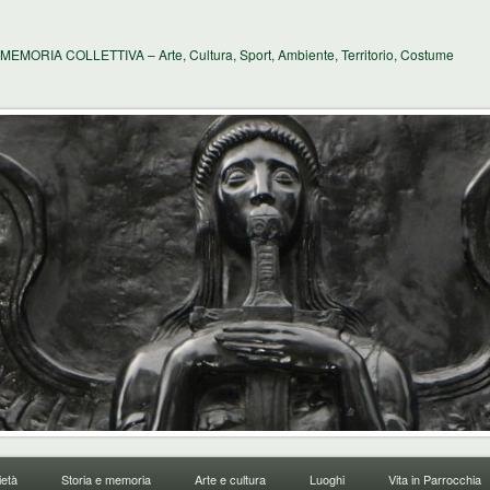
MEMORIA COLLETTIVA – Arte, Cultura, Sport, Ambiente, Territorio, Costume
età
Storia e memoria
Arte e cultura
Luoghi
Vita in Parrocchia