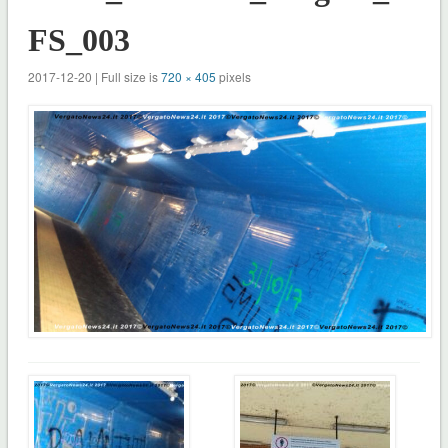
FS_003
2017-12-20 | Full size is
720 × 405
pixels