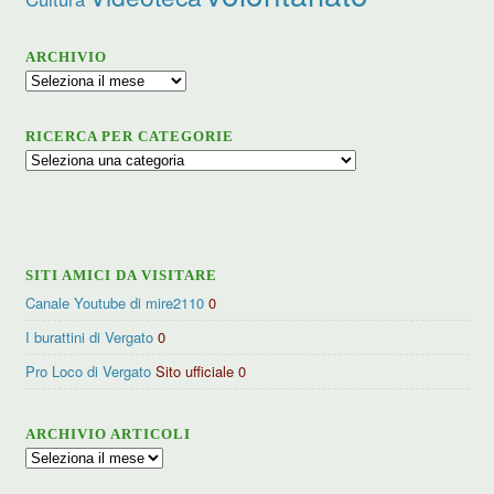
ARCHIVIO
Archivio
RICERCA PER CATEGORIE
Ricerca
per
categorie
SITI AMICI DA VISITARE
Canale Youtube di mire2110
0
I burattini di Vergato
0
Pro Loco di Vergato
Sito ufficiale 0
ARCHIVIO ARTICOLI
Archivio
articoli