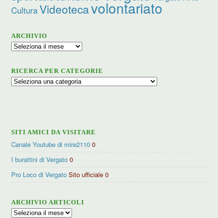
volontariato
Videoteca
Cultura
ARCHIVIO
Archivio
RICERCA PER CATEGORIE
Ricerca
per
categorie
SITI AMICI DA VISITARE
Canale Youtube di mire2110
0
I burattini di Vergato
0
Pro Loco di Vergato
Sito ufficiale 0
ARCHIVIO ARTICOLI
Archivio