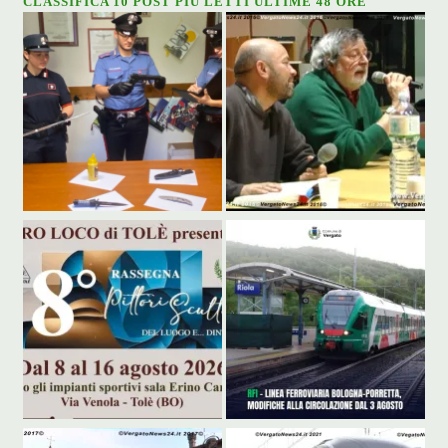
CLASSIFICA 10 POST PIÙ LETTI ULTIME 48 ORE