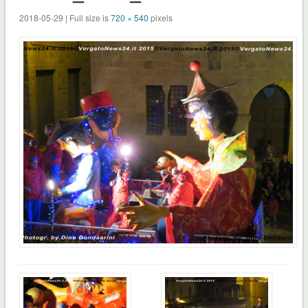
2018-05-29 | Full size is
720 × 540
pixels