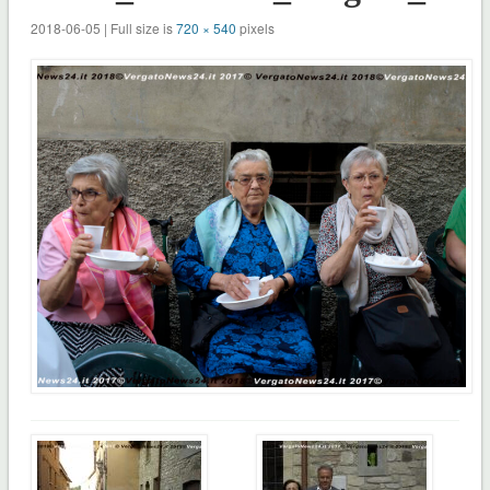
2018-06-05 | Full size is
720 × 540
pixels