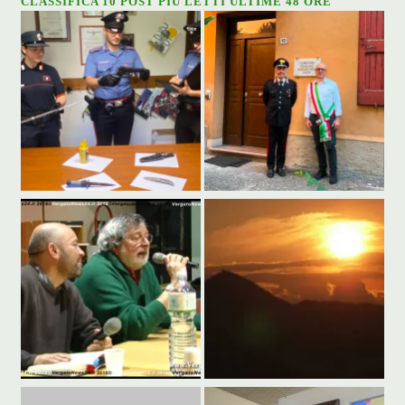
CLASSIFICA 10 POST PIÙ LETTI ULTIME 48 ORE