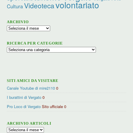
volontariato
Videoteca
Cultura
ARCHIVIO
Archivio
RICERCA PER CATEGORIE
Ricerca
per
categorie
SITI AMICI DA VISITARE
Canale Youtube di mire2110
0
I burattini di Vergato
0
Pro Loco di Vergato
Sito ufficiale 0
ARCHIVIO ARTICOLI
Archivio