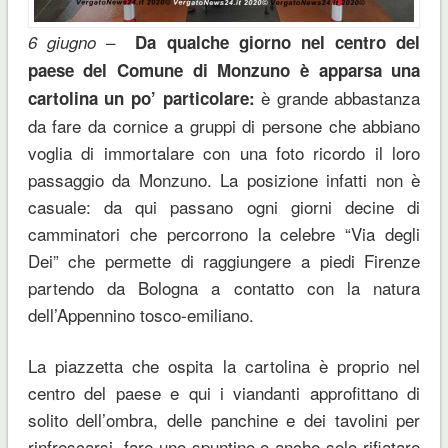
–
6 giugno
Da qualche giorno nel centro del
paese del Comune di Monzuno è apparsa una
è grande abbastanza
cartolina un po’ particolare:
da fare da cornice a gruppi di persone che abbiano
voglia di immortalare con una foto ricordo il loro
passaggio da Monzuno. La posizione infatti non è
casuale: da qui passano ogni giorni decine di
camminatori che percorrono la celebre “Via degli
Dei” che permette di raggiungere a piedi Firenze
partendo da Bologna a contatto con la natura
dell’Appennino tosco-emiliano.
La piazzetta che ospita la cartolina è proprio nel
centro del paese e qui i viandanti approfittano di
solito dell’ombra, delle panchine e dei tavolini per
rinfrescarsi, fare uno spuntino o anche solo rifiatare