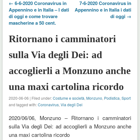
← 6-6-2020 Coronavirus in
7-6-2020 Coronavirus in
Appennino e in Italia – I dati
Appennino e in Italia i dati
di oggi e come trovare
di oggi →
mascherine a 50 cent.
Ritornano i camminatori
sulla Via degli Dei: ad
accoglierli a Monzuno anche
una maxi cartolina ricordo
2020-06-06 | Filed under:
Costume e società
,
Monzuno
,
Podistica
,
Sport
and tagged with:
Coronavirus
,
Via degli Dei
2020/06/06, Monzuno – Ritornano i camminatori
sulla Via degli Dei: ad accoglierli a Monzuno anche
una maxi cartolina ricordo