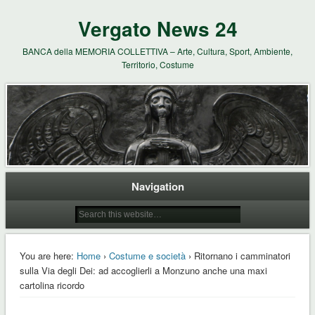
Vergato News 24
BANCA della MEMORIA COLLETTIVA – Arte, Cultura, Sport, Ambiente,
Territorio, Costume
Navigation
You are here:
Home
›
Costume e società
› Ritornano i camminatori
sulla Via degli Dei: ad accoglierli a Monzuno anche una maxi
cartolina ricordo