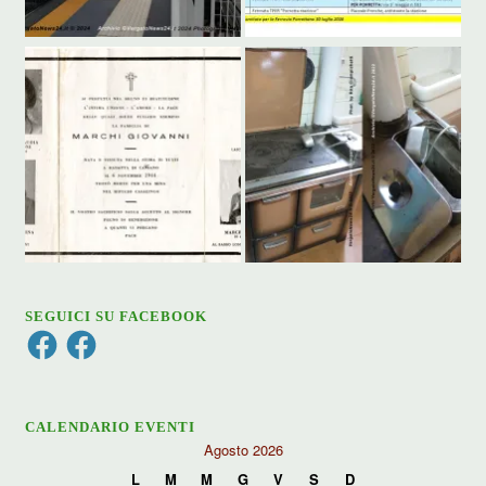
SEGUICI SU FACEBOOK
Facebook
Facebook
CALENDARIO EVENTI
Agosto 2026
L
M
M
G
V
S
D