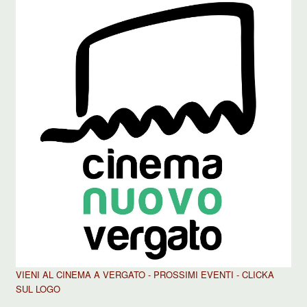
VIENI AL CINEMA A VERGATO - PROSSIMI EVENTI - CLICKA
SUL LOGO