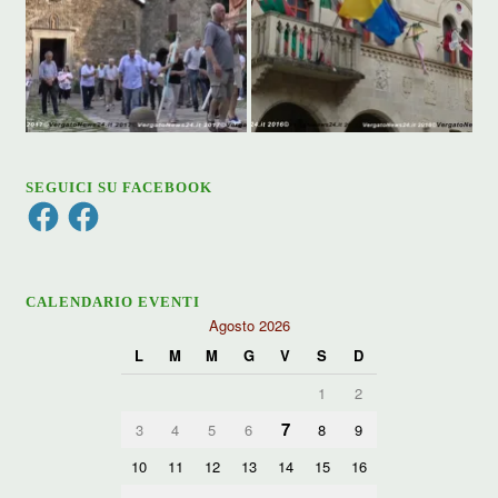
SEGUICI SU FACEBOOK
Facebook
Facebook
CALENDARIO EVENTI
Agosto 2026
L
M
M
G
V
S
D
1
2
7
3
4
5
6
8
9
10
11
12
13
14
15
16