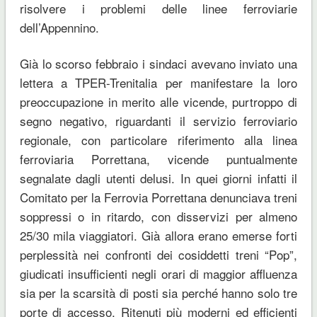
risolvere i problemi delle linee ferroviarie
dell’Appennino.
Già lo scorso febbraio i sindaci avevano
inviato una
lettera
a
TPER-Trenitalia per manifestare la loro
preoccupazione in merito alle vicende, purtroppo di
segno negativo, riguarda
nti
il servizio ferroviario
regionale, con particolare riferimento alla linea
ferroviaria
P
orrettana, vicende puntualmente
segnalate dagli utenti delusi. In quei giorni infatti il
Comitato per la Ferrovia Porrettana denunciava treni
soppressi o in ritardo, con disservizi per almeno
25/30 mila viaggiatori. Già allora erano emerse forti
perplessità nei confronti dei cosiddetti
treni
“Pop”,
giudicati insufficienti negli orari di maggior affluenza
sia per la scarsità di posti sia perché hanno solo tre
porte di accesso. Ritenuti più moderni ed efficienti