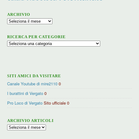
ARCHIVIO
Archivio
RICERCA PER CATEGORIE
Ricerca
per
categorie
SITI AMICI DA VISITARE
Canale Youtube di mire2110
0
I burattini di Vergato
0
Pro Loco di Vergato
Sito ufficiale 0
ARCHIVIO ARTICOLI
Archivio
articoli