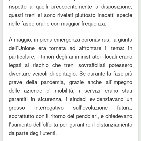
rispetto a quelli precedentemente a disposizione,
questi treni si sono rivelati piuttosto inadatti specie
nelle fasce orarie con maggior frequenza.
A maggio, in piena emergenza coronavirus, la giunta
dell’Unione era tornata ad affrontare il tema
:
i
n
particolare, i timori degli amministratori locali erano
legati al rischio che treni sovraffollati potessero
diventare veicoli di contagio. Se durante la fase più
grave della pandemia, grazie anche all’impegno
delle aziende di mobilità, i servizi erano stati
garantiti in sicurezza, i sindaci evidenziavano un
grosso interrogativo sull’evoluzione futura,
soprattutto con il ritorno dei pend
olari, e chiedevano
l’aumento dell’offerta per garantire il distanziamento
da parte degli utenti.