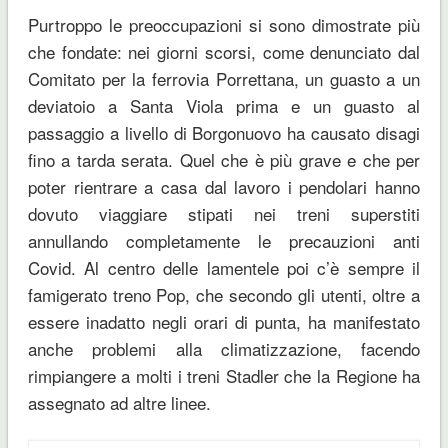
Purtroppo le preoccupazioni si sono dimostrate più
che fondate:
nei giorni scorsi, come denunciato dal
Comitato per la ferrovia Porrettana, un guasto a un
deviatoio a Santa Viola prima e un guasto al
passaggio a livello di Borgonuovo ha causato disagi
fino a tarda serata.
Quel che è più grave e che per
poter rientrare a casa dal lavoro i pendolari hanno
dovuto viaggiare stipati nei treni superstiti
annullando completamente le precauzioni anti
Covid
. Al centro delle lamentele poi c’è sempre
il
famigerato treno Pop, che secondo gli utenti, oltre a
essere inadatto negli orari di punta, ha manifestato
anche problemi alla climatizzazione, facendo
rimpiangere a molti i treni
Stadler
che la Regione ha
assegnato ad altre linee.