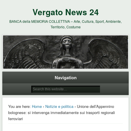
Vergato News 24
BANCA della MEMORIA COLLETTIVA – Arte, Cultura, Sport, Ambiente,
Territorio, Costume
Navigation
You are here:
Home
›
Notizie e politica
› Unione dell’Appennino
bolognese: si intervenga immediatamente sui trasporti regionali
ferroviari