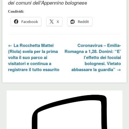
e
dei comuni dell’Appennino bolognes
Condividi:
Facebook
X
Reddit
← La Rocchetta Mattei
Coronavirus – Emilia-
(Riola) svela per la prima
Romagna a 1,28. Donini: “E’
volta il suo parco ai
l’effetto dei focolai
visitatori e continua a
bolognesi. Vietato
registrare il tutto esaurito
abbassare la guardia” →