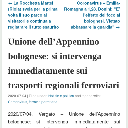
← La Rocchetta Mattei
Coronavirus – Emilia-
(Riola) svela per la prima
Romagna a 1,28. Donini: “E’
volta il suo parco ai
l’effetto dei focolai
visitatori e continua a
bolognesi. Vietato
registrare il tutto esaurito
abbassare la guardia” →
Unione dell’Appennino
bolognese: si intervenga
immediatamente sui
trasporti regionali ferroviari
2020-07-04 | Filed under:
Notizie e politica
and tagged with:
Coronavirus
,
ferrovia porrettana
2020/07/04, Vergato – Unione dell’Appennino
bolognese: si intervenga immediatamente sui