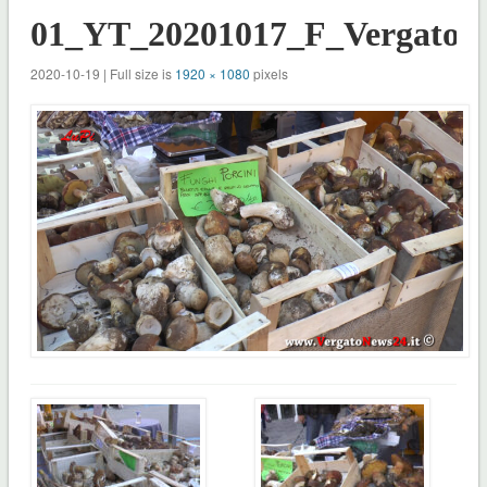
01_YT_20201017_F_Vergato_S
2020-10-19 | Full size is
1920 × 1080
pixels