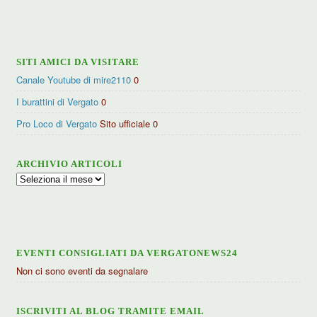
per
categorie
SITI AMICI DA VISITARE
Canale Youtube di mire2110
0
I burattini di Vergato
0
Pro Loco di Vergato
Sito ufficiale 0
ARCHIVIO ARTICOLI
Archivio
articoli
EVENTI CONSIGLIATI DA VERGATONEWS24
Non ci sono eventi da segnalare
ISCRIVITI AL BLOG TRAMITE EMAIL