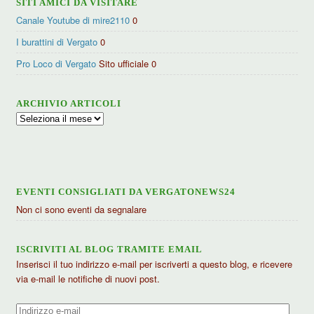
SITI AMICI DA VISITARE
Canale Youtube di mire2110
0
I burattini di Vergato
0
Pro Loco di Vergato
Sito ufficiale 0
ARCHIVIO ARTICOLI
Archivio
articoli
EVENTI CONSIGLIATI DA VERGATONEWS24
Non ci sono eventi da segnalare
ISCRIVITI AL BLOG TRAMITE EMAIL
Inserisci il tuo indirizzo e-mail per iscriverti a questo blog, e ricevere
via e-mail le notifiche di nuovi post.
Indirizzo