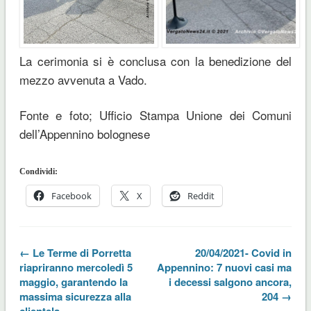
La cerimonia si è conclusa con la benedizione del
mezzo avvenuta a Vado.
Fonte e foto; Ufficio Stampa Unione dei Comuni
dell’Appennino bolognese
Condividi:
Facebook
X
Reddit
← Le Terme di Porretta
20/04/2021- Covid in
riapriranno mercoledì 5
Appennino: 7 nuovi casi ma
maggio, garantendo la
i decessi salgono ancora,
massima sicurezza alla
204 →