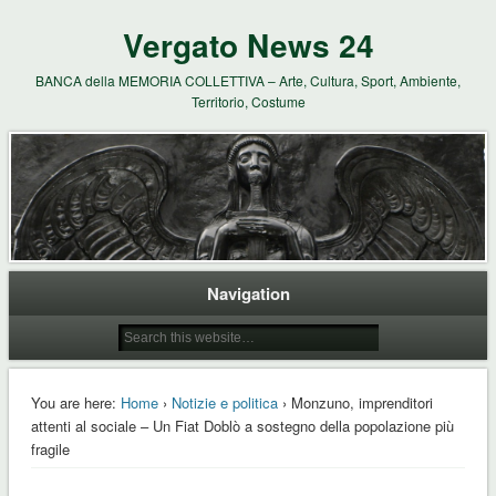
Vergato News 24
BANCA della MEMORIA COLLETTIVA – Arte, Cultura, Sport, Ambiente,
Territorio, Costume
Navigation
You are here:
Home
›
Notizie e politica
› Monzuno, imprenditori
attenti al sociale – Un Fiat Doblò a sostegno della popolazione più
fragile