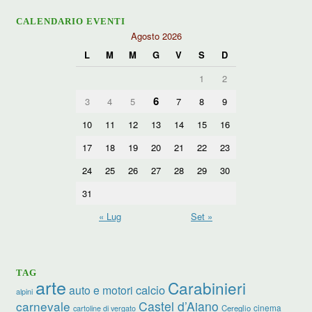
CALENDARIO EVENTI
Agosto 2026
L
M
M
G
V
S
D
1
2
6
3
4
5
7
8
9
10
11
12
13
14
15
16
17
18
19
20
21
22
23
24
25
26
27
28
29
30
31
« Lug
Set »
TAG
arte
Carabinieri
calcio
auto e motori
alpini
carnevale
Castel d’Aiano
cinema
Cereglio
cartoline di vergato