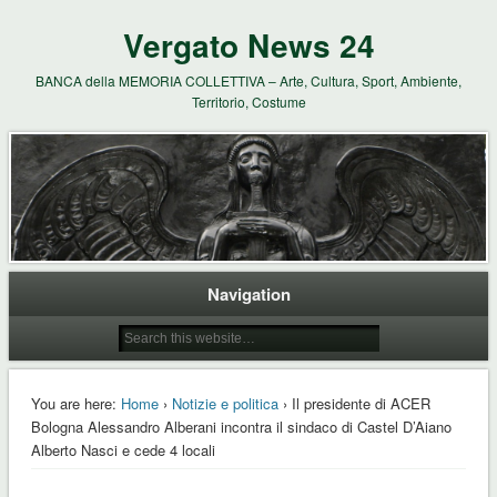
Vergato News 24
BANCA della MEMORIA COLLETTIVA – Arte, Cultura, Sport, Ambiente,
Territorio, Costume
Navigation
You are here:
Home
›
Notizie e politica
› Il presidente di ACER
Bologna Alessandro Alberani incontra il sindaco di Castel D’Aiano
Alberto Nasci e cede 4 locali