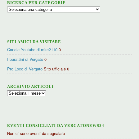
RICERCA PER CATEGORIE
Ricerca
per
categorie
SITI AMICI DA VISITARE
Canale Youtube di mire2110
0
I burattini di Vergato
0
Pro Loco di Vergato
Sito ufficiale 0
ARCHIVIO ARTICOLI
Archivio
articoli
EVENTI CONSIGLIATI DA VERGATONEWS24
Non ci sono eventi da segnalare