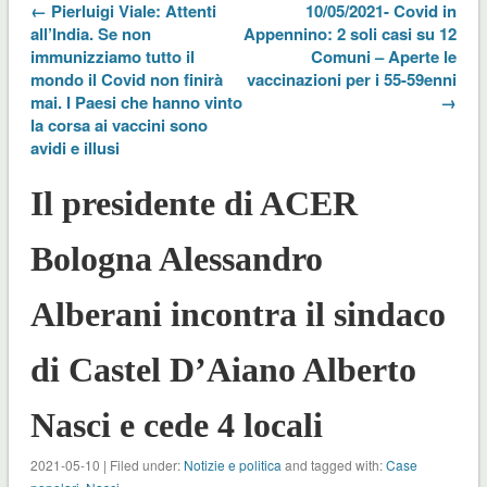
← Pierluigi Viale: Attenti
10/05/2021- Covid in
all’India. Se non
Appennino: 2 soli casi su 12
immunizziamo tutto il
Comuni – Aperte le
mondo il Covid non finirà
vaccinazioni per i 55-59enni
mai. I Paesi che hanno vinto
→
la corsa ai vaccini sono
avidi e illusi
Il presidente di ACER
Bologna Alessandro
Alberani incontra il sindaco
di Castel D’Aiano Alberto
Nasci e cede 4 locali
2021-05-10 | Filed under:
Notizie e politica
and tagged with:
Case