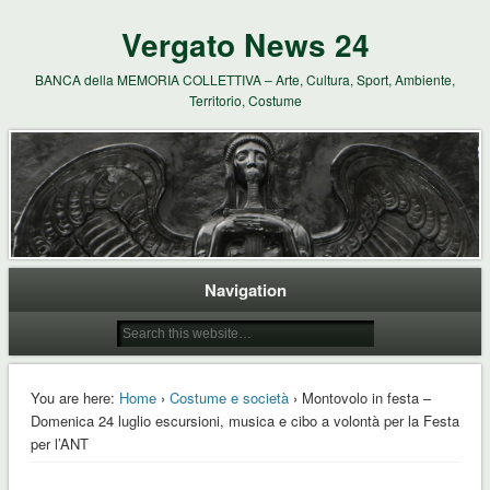
Vergato News 24
BANCA della MEMORIA COLLETTIVA – Arte, Cultura, Sport, Ambiente,
Territorio, Costume
Navigation
You are here:
Home
›
Costume e società
› Montovolo in festa –
Domenica 24 luglio escursioni, musica e cibo a volontà per la Festa
per l’ANT