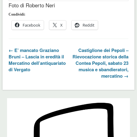
Foto di Roberto Neri
Condividi:
Facebook
X
Reddit
← E’ mancato Graziano
Castiglione dei Pepoli –
Bruni – Lascia in eredità il
Rievocazione storica della
Mercatino dell’antiquariato
Contea Pepoli, sabato 23
di Vergato
musica e sbandieratori,
mercatino →