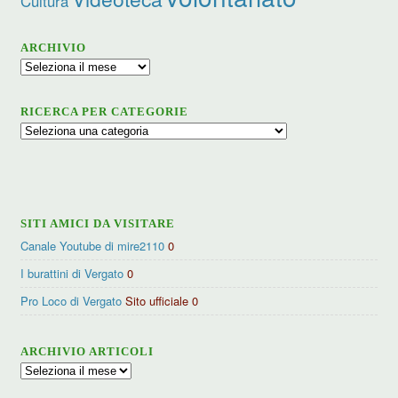
Cultura
ARCHIVIO
Archivio
RICERCA PER CATEGORIE
Ricerca
per
categorie
SITI AMICI DA VISITARE
Canale Youtube di mire2110
0
I burattini di Vergato
0
Pro Loco di Vergato
Sito ufficiale 0
ARCHIVIO ARTICOLI
Archivio
articoli