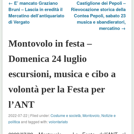
← E’ mancato Graziano
Castiglione dei Pepoli –
Bruni – Lascia in eredità il
Rievocazione storica della
Mercatino dell’antiquariato
Contea Pepoli, sabato 23
di Vergato
musica e sbandieratori,
mercatino →
Montovolo in festa –
Domenica 24 luglio
escursioni, musica e cibo a
volontà per la Festa per
l’ANT
2022-07-22 | Filed under:
Costume e società
,
Montovolo
,
Notizie e
politica
and tagged with:
volontariato