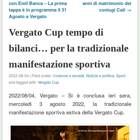
con Emil Banca – La prima
anni di matrimonio dei
tappa è in programma il 31
coniugi Cati →
Agosto a Vergato
Vergato Cup tempo di
bilanci… per la tradizionale
manifestazione sportiva
2022-08-04 | Filed under:
Costume e società
,
Notizie e politica
,
Sport
and tagged with:
Vergato Cup
2022/08/04, Vergato – Si è conclusa ieri sera,
mercoledì 3 agosto 2022, la tradizionale
manifestazione sportiva estiva della Vergato Cup.