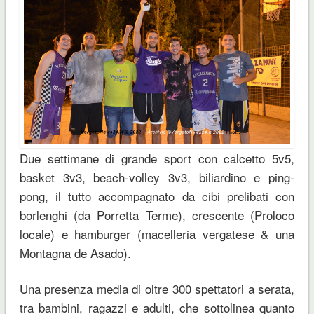
Due settimane di grande sport con calcetto 5v5,
basket 3v3, beach-volley 3v3, biliardino e ping-
pong, il tutto accompagnato da cibi prelibati con
borlenghi (da Porretta Terme), crescente (Proloco
locale) e hamburger (macelleria vergatese & una
Montagna de Asado).
Una presenza media di oltre 300 spettatori a serata,
tra bambini, ragazzi e adulti, che sottolinea quanto