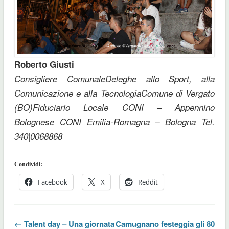
Roberto Giusti
Consigliere Comunale
Deleghe allo Sport, alla
Comunicazione e alla Tecnologia
Comune di Vergato
(BO)
Fiduciario Locale CONI – Appennino
Bolognese
CONI Emilia-Romagna – Bologna
Tel.
340|0068868
Condividi:
Facebook
X
Reddit
← Talent day – Una giornata
Camugnano festeggia gli 80