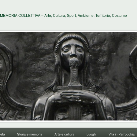
MEMORIA COLLETTIVA – Arte, Cultura, Sport, Ambiente, Territorio, Costume
età
Storia e memoria
Arte e cultura
Luoghi
Vita in Parrocchia