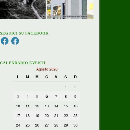
SEGUICI SU FACEBOOK
Facebook
Facebook
CALENDARIO EVENTI
Agosto 2026
L
M
M
G
V
S
D
1
2
6
3
4
5
7
8
9
10
11
12
13
14
15
16
17
18
19
20
21
22
23
24
25
26
27
28
29
30