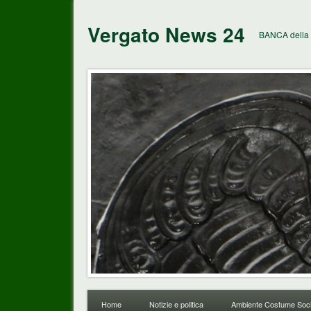
Vergato News 24
BANCA della 
Home
Notizie e politica
Ambiente Costume Soci