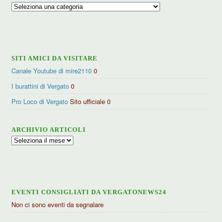
Ricerca
per
categorie
SITI AMICI DA VISITARE
Canale Youtube di mire2110
0
I burattini di Vergato
0
Pro Loco di Vergato
Sito ufficiale 0
ARCHIVIO ARTICOLI
Archivio
articoli
EVENTI CONSIGLIATI DA VERGATONEWS24
Non ci sono eventi da segnalare