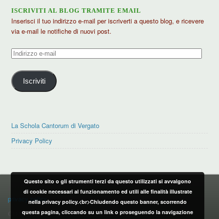
ISCRIVITI AL BLOG TRAMITE EMAIL
Inserisci il tuo indirizzo e-mail per iscriverti a questo blog, e ricevere
via e-mail le notifiche di nuovi post.
Indirizzo
e-
mail
Iscriviti
La Schola Cantorum di Vergato
Privacy Policy
Questo sito o gli strumenti terzi da questo utilizzati si avvalgono
PRIVACY POLICY
di cookie necessari al funzionamento ed utili alle finalità illustrate
privacy policy
nella privacy policy.<br>Chiudendo questo banner, scorrendo
questa pagina, cliccando su un link o proseguendo la navigazione
CONTATTI: