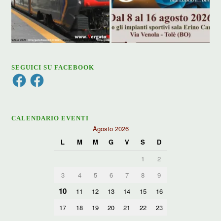
SEGUICI SU FACEBOOK
Facebook
Facebook
CALENDARIO EVENTI
Agosto 2026
L
M
M
G
V
S
D
1
2
3
4
5
6
7
8
9
10
11
12
13
14
15
16
17
18
19
20
21
22
23