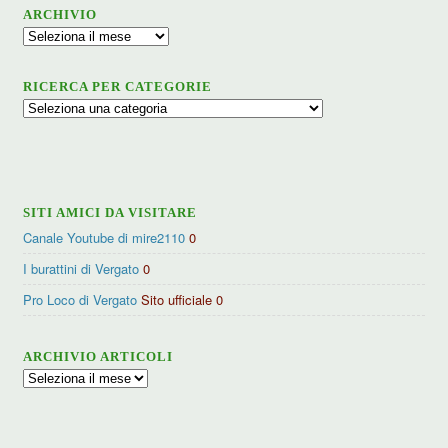
ARCHIVIO
Archivio
RICERCA PER CATEGORIE
Ricerca
per
categorie
SITI AMICI DA VISITARE
Canale Youtube di mire2110
0
I burattini di Vergato
0
Pro Loco di Vergato
Sito ufficiale 0
ARCHIVIO ARTICOLI
Archivio
articoli