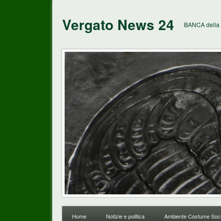
Vergato News 24
BANCA della 
Home
Notizie e politica
Ambiente Costume Soci