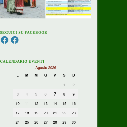
SEGUICI SU FACEBOOK
Facebook
Facebook
CALENDARIO EVENTI
Agosto 2026
L
M
M
G
V
S
D
1
2
7
3
4
5
6
8
9
10
11
12
13
14
15
16
17
18
19
20
21
22
23
24
25
26
27
28
29
30