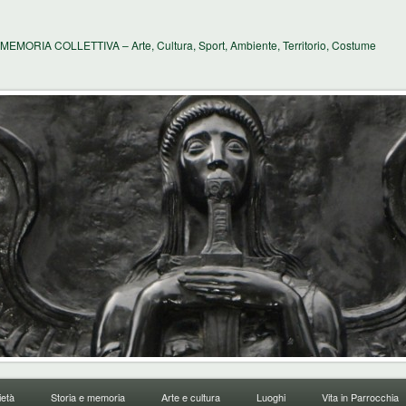
MEMORIA COLLETTIVA – Arte, Cultura, Sport, Ambiente, Territorio, Costume
età
Storia e memoria
Arte e cultura
Luoghi
Vita in Parrocchia