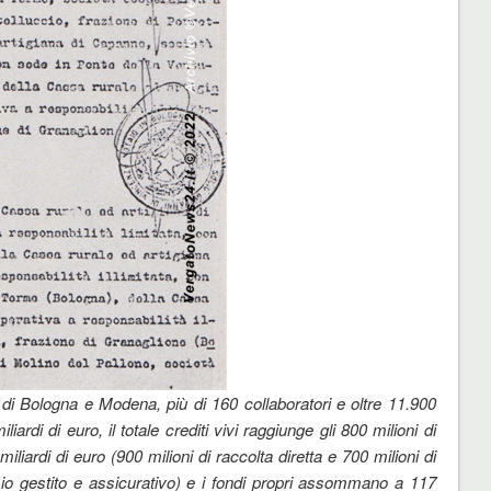
a di Bologna e Modena, più di 160 collaboratori e oltre 11.900
liardi di euro, il totale crediti vivi raggiunge gli 800 milioni di
iliardi di euro (900 milioni di raccolta diretta e 700 milioni di
armio gestito e assicurativo) e i fondi propri assommano a 117