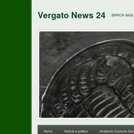
Vergato News 24
BANCA della 
Home
Notizie e politica
Ambiente Costume Soci