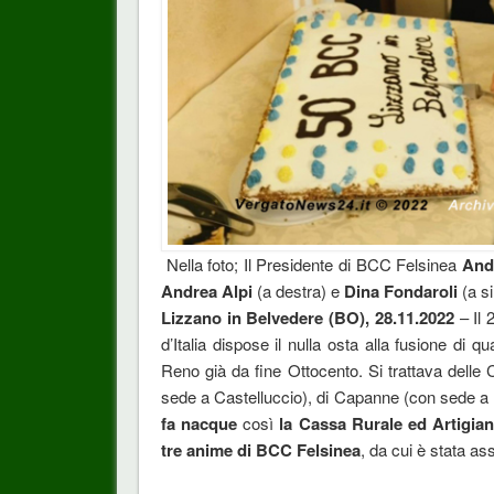
Nella foto; Il Presidente di BCC Felsinea
And
Andrea Alpi
(a destra) e
Dina Fondaroli
(a si
Lizzano in Belvedere (BO), 28.11.2022
– Il
d’Italia dispose il nulla osta alla fusione di qu
Reno già da fine Ottocento. Si trattava delle
sede a Castelluccio), di Capanne (con sede a P
fa nacque
così
la Cassa Rurale ed Artigia
tre anime di BCC Felsinea
, da cui è stata ass