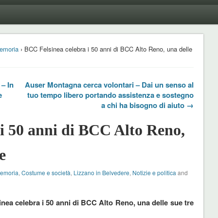
emoria
› BCC Felsinea celebra i 50 anni di BCC Alto Reno, una delle
– In
Auser Montagna cerca volontari – Dai un senso al
e
tuo tempo libero portando assistenza e sostegno
a chi ha bisogno di aiuto →
i 50 anni di BCC Alto Reno,
e
Memoria
,
Costume e società
,
Lizzano in Belvedere
,
Notizie e politica
and
nea celebra i 50 anni di BCC Alto Reno, una delle sue tre