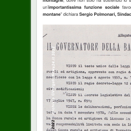
un’
importantissima funzione sociale
favo
montane
” dichiara
Sergio Polmonari, Sindac