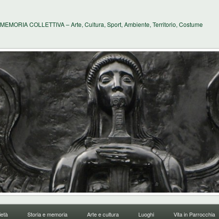
MEMORIA COLLETTIVA – Arte, Cultura, Sport, Ambiente, Territorio, Costume
età
Storia e memoria
Arte e cultura
Luoghi
Vita in Parrocchia