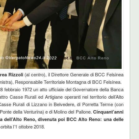
rea Rizzoli
(al centro), il Direttore Generale di BCC Felsinea
nistra), Responsabile Territoriale Montagna di BCC Felsinea.
 28 febbraio 1972 un atto ufficiale del Governatore della Banca
attro Casse Rurali ed Artigiane operanti nel territorio dell’Alto
 Casse Rurali di Lizzano in Belvedere, di Porretta Terme (con
onte della Venturina) e di Molino del Pallone.
Cinquant’anni
na dell’Alto Reno, divenuta poi BCC Alto Reno: una delle
orbita l’1 ottobre 2018.