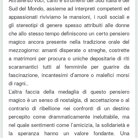
Sud del Mondo, assieme ad interpreti competenti ed
appassionati riviviamo le mansioni, i ruoli sociali e
gli stereotipi di genere spesso attribuiti alle donne
che allo stesso tempo definiscono un certo pensiero
magico ancora presente nella tradizione orale del
mezzogiorno: amanti disperate o streghe, costrette
a matrimoni per procura o uniche depositarie di riti
scaramantici tutti al femminile per guarire da
fascinazione, incantesimi d’amore o malefici morsi
di ragni..
L’altra faccia della medaglia di questo pensiero
magico è un senso di nostalgia, di accettazione o al
contrario di ribellione nei confronti di un destino
percepito come drammaticamente ineluttabile, ma
nel quale sentimenti come l’amicizia, la solidarietà e
la speranza hanno un valore fondante. Una