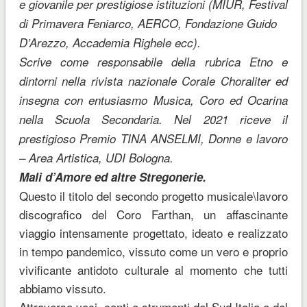
e giovanile per prestigiose istituzioni (MIUR, Festival
di Primavera Feniarco, AERCO, Fondazione Guido
D’Arezzo, Accademia Righele ecc).
Scrive come responsabile della rubrica Etno e
dintorni nella rivista nazionale Corale Choraliter ed
insegna con entusiasmo Musica, Coro ed Ocarina
nella Scuola Secondaria. Nel 2021 riceve il
prestigioso Premio TINA ANSELMI, Donne e lavoro
– Area Artistica, UDI Bologna.
Mali d’Amore ed altre Stregonerie.
Questo il titolo del secondo progetto musicale\lavoro
discografico del Coro Farthan, un affascinante
viaggio intensamente progettato, ideato e realizzato
in tempo pandemico, vissuto come un vero e proprio
vivificante antidoto culturale al momento che tutti
abbiamo vissuto.
Attraverso voci, canti e strumenti del Sud Italia e del