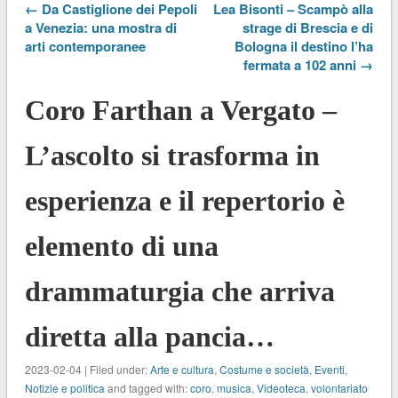
← Da Castiglione dei Pepoli
Lea Bisonti – Scampò alla
a Venezia: una mostra di
strage di Brescia e di
arti contemporanee
Bologna il destino l’ha
fermata a 102 anni →
Coro Farthan a Vergato –
L’ascolto si trasforma in
esperienza e il repertorio è
elemento di una
drammaturgia che arriva
diretta alla pancia…
2023-02-04 | Filed under:
Arte e cultura
,
Costume e società
,
Eventi
,
Notizie e politica
and tagged with:
coro
,
musica
,
Videoteca
,
volontariato