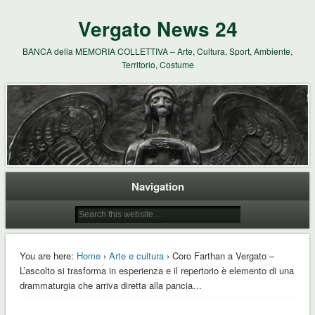
Vergato News 24
BANCA della MEMORIA COLLETTIVA – Arte, Cultura, Sport, Ambiente,
Territorio, Costume
Navigation
You are here:
Home
›
Arte e cultura
› Coro Farthan a Vergato –
L’ascolto si trasforma in esperienza e il repertorio è elemento di una
drammaturgia che arriva diretta alla pancia…