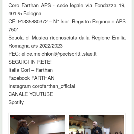
Coro Farthan APS ∙ sede legale via Fondazza 19,
40125 Bologna
CF: 91335880372 – N° Iscr. Registro Regionale APS
7501
Scuola di Musica riconosciuta dalla Regione Emilia
Romagna a/s 2022/2023
PEC: elide.melchioni@peciscritti.siae.it
SEGUICI IN RETE!
Italia Cori – Farthan
Facebook FARTHAN
Instagram corofarthan_official
CANALE YOUTUBE
Spotify