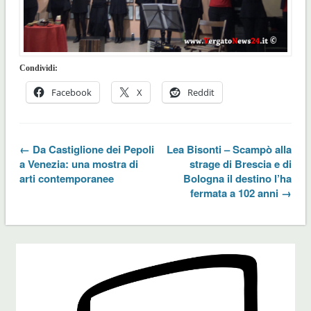
Condividi:
Facebook
X
Reddit
← Da Castiglione dei Pepoli
Lea Bisonti – Scampò alla
a Venezia: una mostra di
strage di Brescia e di
arti contemporanee
Bologna il destino l’ha
fermata a 102 anni →