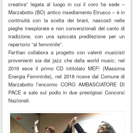
creativa” legata al luogo in cui il coro ha sede –
Marzabotto (BO) antico insediamento Etrusco – è in
continuità con la scelta dei brani, nascosti nelle
pieghe inesplorate e non convenzionali del canto di
tradizione, con una spiccata predilezione per un
repertorio “al femminile”.
Farthan collabora a progetto con valenti musicisti
provenienti sia dal jazz che dalla world music; nel
2016 esce il primo CD intitolato MEF! (Massima
Energia Femminile), nel 2018 riceve dal Comune di
Marzabotto l’encomio CORO AMBASCIATORE DI
PACE e sale sul podio in due prestigiosi Concorsi
Nazionali.