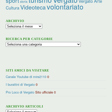
sport
Vergato Arte
storia
volontariato
Videoteca
Cultura
ARCHIVIO
Archivio
RICERCA PER CATEGORIE
Ricerca
per
categorie
SITI AMICI DA VISITARE
Canale Youtube di mire2110
0
I burattini di Vergato
0
Pro Loco di Vergato
Sito ufficiale 0
ARCHIVIO ARTICOLI
Archivio