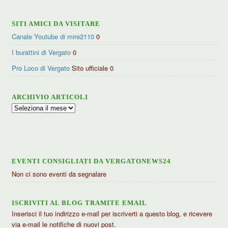
SITI AMICI DA VISITARE
Canale Youtube di mire2110
0
I burattini di Vergato
0
Pro Loco di Vergato
Sito ufficiale 0
ARCHIVIO ARTICOLI
Archivio
articoli
EVENTI CONSIGLIATI DA VERGATONEWS24
Non ci sono eventi da segnalare
ISCRIVITI AL BLOG TRAMITE EMAIL
Inserisci il tuo indirizzo e-mail per iscriverti a questo blog, e ricevere
via e-mail le notifiche di nuovi post.