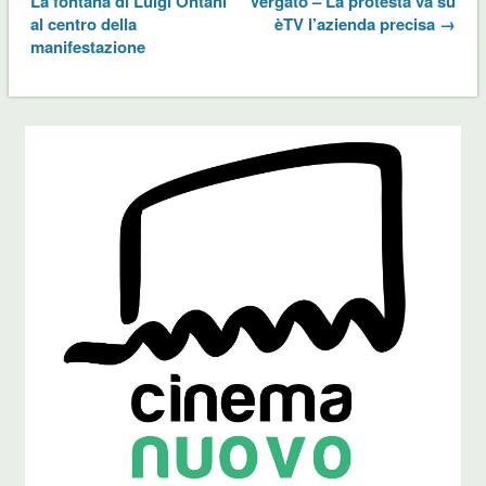
La fontana di Luigi Ontani
Vergato – La protesta va su
al centro della
èTV l’azienda precisa →
manifestazione