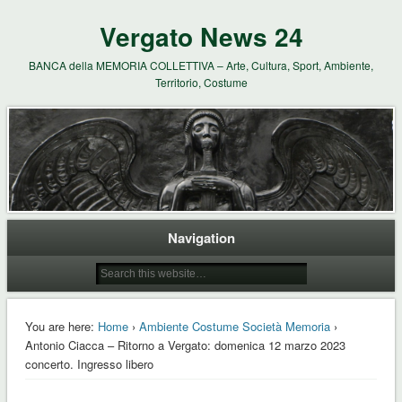
Vergato News 24
BANCA della MEMORIA COLLETTIVA – Arte, Cultura, Sport, Ambiente,
Territorio, Costume
Navigation
You are here:
Home
›
Ambiente Costume Società Memoria
›
Antonio Ciacca – Ritorno a Vergato: domenica 12 marzo 2023
concerto. Ingresso libero