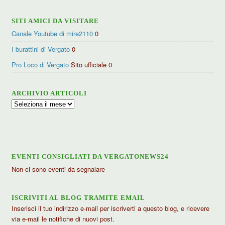
SITI AMICI DA VISITARE
Canale Youtube di mire2110
0
I burattini di Vergato
0
Pro Loco di Vergato
Sito ufficiale 0
ARCHIVIO ARTICOLI
Archivio
articoli
EVENTI CONSIGLIATI DA VERGATONEWS24
Non ci sono eventi da segnalare
ISCRIVITI AL BLOG TRAMITE EMAIL
Inserisci il tuo indirizzo e-mail per iscriverti a questo blog, e ricevere
via e-mail le notifiche di nuovi post.