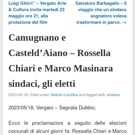
Luigi Ghirri” – Vergato Arte
Salvatore Barbagallo – Il
& Cultura invita martedi 23
viaggio che un sindaco
maggio ore 21, alla
sognatore voleva
proiezione del film
trasformare in parco. →
Camugnano e
Casteld’Aiano – Rossella
Chiari e Marco Masinara
sindaci, gli eletti
2023-05-18 | Filed under:
Notizie e politica
and tagged with:
sindaco
2023/05/18, Vergato – Segnala Dubbio;
Ecco le proclamazioni a seguito delle elezioni
comunali di alcuni giorni fa: Rossella Chiari e Marco