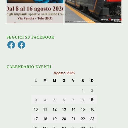
SEGUICI SU FACEBOOK
Facebook
Facebook
CALENDARIO EVENTI
Agosto 2026
L
M
M
G
V
S
D
1
2
9
3
4
5
6
7
8
10
11
12
13
14
15
16
17
18
19
20
21
22
23
24
25
26
27
28
29
30