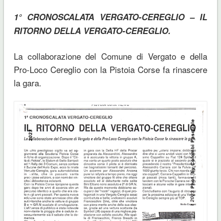
1° CRONOSCALATA VERGATO-CEREGLIO – IL
RITORNO DELLA VERGATO-CEREGLIO.
La collaborazione del Comune di Vergato e della
Pro-Loco Cereglio con la Pistoia Corse fa rinascere
la gara.