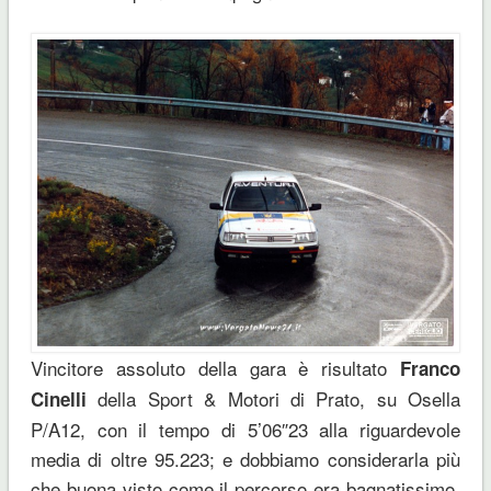
Vincitore assoluto della gara è risultato
Franco
della Sport & Motori di Prato, su Osella
Cinelli
P/A12, con il tempo di 5’06″23 alla riguardevole
media di oltre 95.223; e dobbiamo considerarla più
che buona visto come il percorso era bagnatissimo.