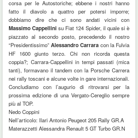
corsa per le Autostoriche; ebbene i nostri hanno
fatto il diavolo a quattro per potersi imporre;
dobbiamo dire che ci sono andati vicini con
su Fiat 124 Spider, il quale si è
Massimo Cappellini
piazzato al secondo posto, precedendo il nostro
“Presidentissimo”
con la Fulvia
Alessandro Carrara
HF 1600 giunto terzo. Chi non ricorda questa
coppia?; Carrara-Cappellini in tempi passati (mica
tanti), formavano il tandem con la Porsche Carrera
nei rally toscani e alcune volte in gare internazionali.
Concludiamo con l’augurio di ritrovarsi per la
prossima edizione di una Vergato-Cereglio sempre
più al TOP.
Nedo Coppini
Nell’articolo: Ilari Antonio Peugeot 205 Rally GR.A
Materazzetti Alessandra Renault 5 GT Turbo GR.N