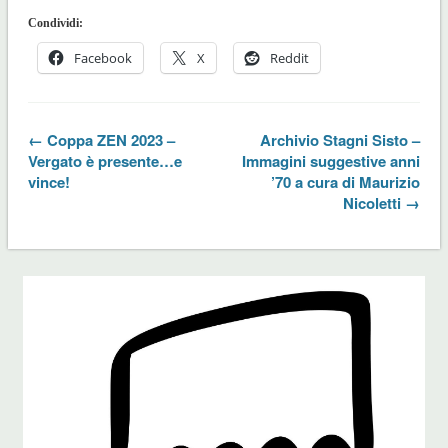
Condividi:
Facebook
X
Reddit
← Coppa ZEN 2023 –
Archivio Stagni Sisto –
Vergato è presente…e
Immagini suggestive anni
vince!
’70 a cura di Maurizio
Nicoletti →