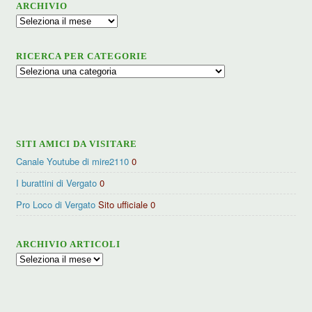
ARCHIVIO
Archivio
RICERCA PER CATEGORIE
Ricerca
per
categorie
SITI AMICI DA VISITARE
Canale Youtube di mire2110
0
I burattini di Vergato
0
Pro Loco di Vergato
Sito ufficiale 0
ARCHIVIO ARTICOLI
Archivio
articoli