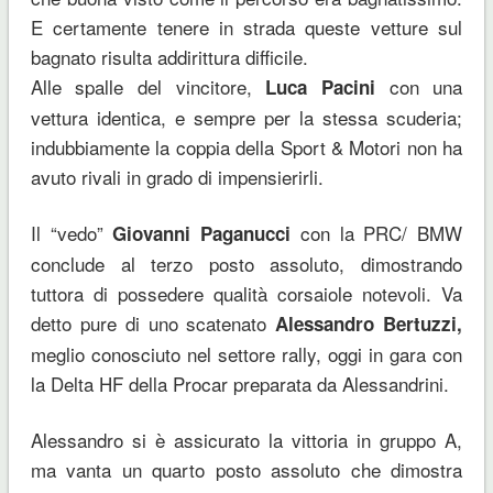
E certamente tenere in strada queste vetture sul
bagnato risulta addirittura difficile.
Alle spalle del vincitore,
con una
Luca Pacini
vettura identica, e sempre per la stessa scuderia;
indubbiamente la coppia della Sport & Motori non ha
avuto rivali in grado di impensierirli.
Il “vedo”
con la PRC/ BMW
Giovanni Paganucci
conclude al terzo posto assoluto, dimostrando
tuttora di possedere qualità corsaiole notevoli. Va
detto pure di uno scatenato
Alessandro Bertuzzi,
meglio conosciuto nel settore rally, oggi in gara con
la Delta HF della Procar preparata da Alessandrini.
Alessandro si è assicurato la vittoria in gruppo A,
ma vanta un quarto posto assoluto che dimostra