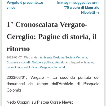
Vergato è presente…e
Immagini suggestive anni
vince!
’70 a cura di Maurizio
Nicoletti →
1° Cronoscalata Vergato-
Cereglio: Pagine di storia, il
ritorno
2023-06-07 | Filed under:
Ambiente Costume Società Memoria
,
Costume e società
,
Notizie e politica
,
Vergato
and tagged with:
auto
,
corsa
,
foto
,
sport
,
turismo
,
Vergato
,
volontariato
2023/06/01, Vergato – La seconda puntata dei
documenti del tempo dall’Archivio di Pasquale
Colombi
Nedo Coppini su Pistoia Corse News: