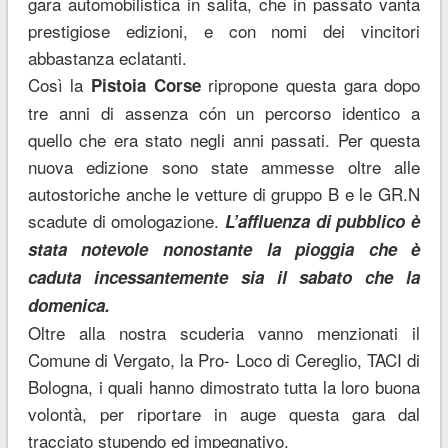
gara automobilistica in salita, che in passato vanta
prestigiose edizioni, e con nomi dei vincitori
abbastanza eclatanti.
Così la
ripropone questa gara dopo
Pistoia Corse
tre anni di assenza cón un percorso identico a
quello che era stato negli anni passati. Per questa
nuova edizione sono state ammesse oltre alle
autostoriche anche le vetture di gruppo B e le GR.N
scadute di omologazione.
L’affluenza di pubblico è
stata notevole nonostante la pioggia che è
caduta incessantemente sia il sabato che la
domenica.
Oltre alla nostra scuderia vanno menzionati il
Comune di Vergato, la Pro- Loco di Cereglio, TACI di
Bologna, i quali hanno dimostrato tutta la loro buona
volontà, per riportare in auge questa gara dal
tracciato stupendo ed impegnativo.