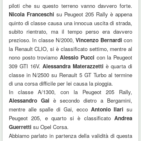
piloti che su questo terreno vanno davvero forte.
su Peugeot 205 Rally è appena
Nicola Franceschi
quinto di classe causa una innocua uscita di strada,
subito rientrato, ma il tempo perso era davvero
prezioso. In classe N/2000,
con
Vincenzo Bernardi
la Renault CLIO, si è classificato settimo, mentre al
nono posto troviamo
con la Peugeot
Alessio Pucci
309 GTI 16V.
è quarta di
Alessandra Materazzetti
classe in N/2500 su Renault 5 GT Turbo al termine
di una corsa difficile per lei causa la pioggia.
In classe A/1300, con la Peugeot 205 Rally,
è secondo dietro a Bergamini,
Alessandro Gai
mentre alle spalle di Gai, ecco
su
Antonio Ilari
Peugeot 205, e quarto si è classificato
Andrea
su Opel Corsa.
Guerretti
Abbiamo parlato in partenza della validità di questa