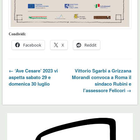
Condividi:
Facebook
X
Reddit
← ‘Ave Cesare’ 2023 vi
Vittorio Sgarbi a Grizzana
aspetta sabato 29 e
Morandi convoca a Roma il
domenica 30 luglio
sindaco Rubini e
l’assessore Felicori →