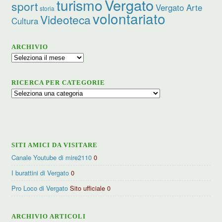
turismo
Vergato
sport
Vergato Arte
storia
volontariato
Videoteca
Cultura
ARCHIVIO
Archivio
RICERCA PER CATEGORIE
Ricerca
per
categorie
SITI AMICI DA VISITARE
Canale Youtube di mire2110
0
I burattini di Vergato
0
Pro Loco di Vergato
Sito ufficiale 0
ARCHIVIO ARTICOLI