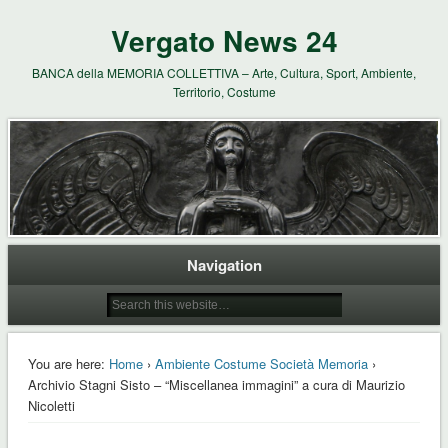
Vergato News 24
BANCA della MEMORIA COLLETTIVA – Arte, Cultura, Sport, Ambiente,
Territorio, Costume
Navigation
You are here:
Home
›
Ambiente Costume Società Memoria
›
Archivio Stagni Sisto – “Miscellanea immagini” a cura di Maurizio
Nicoletti